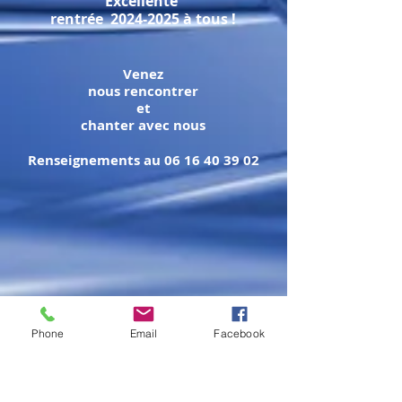
Excellente
rentrée
2024-2025
à tous !
Venez
nous rencontrer
et
chanter avec nous
Renseignements au
06 16 40 39 02
Phone
Email
Facebook