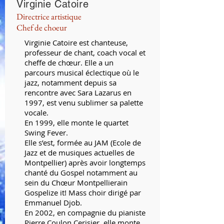
Virginie Catoire
Directrice artistique
Chef de choeur
Virginie Catoire est chanteuse,
professeur de chant, coach vocal et
cheffe de chœur. Elle a un
parcours musical éclectique où le
jazz, notamment depuis sa
rencontre avec Sara Lazarus en
1997, est venu sublimer sa palette
vocale.
En 1999, elle monte le quartet
Swing Fever.
Elle s’est, formée au JAM (Ecole de
Jazz et de musiques actuelles de
Montpellier) après avoir longtemps
chanté du Gospel notamment au
sein du Chœur Montpellierain
Gospelize it! Mass choir dirigé par
Emmanuel Djob.
En 2002, en compagnie du pianiste
Pierre Coulon Cerisier, elle monte